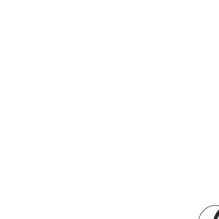
Aller
au
contenu
C