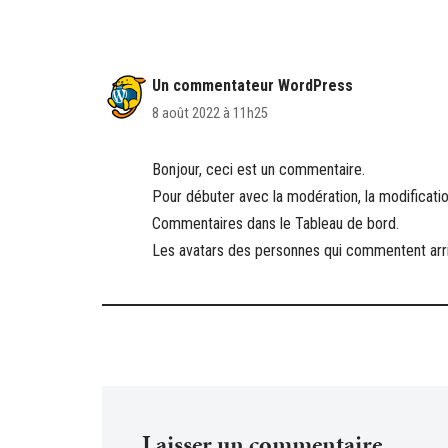
Un commentateur WordPress
8 août 2022 à 11h25
Bonjour, ceci est un commentaire.
Pour débuter avec la modération, la modificatio
Commentaires dans le Tableau de bord.
Les avatars des personnes qui commentent arr
Laisser un commentaire