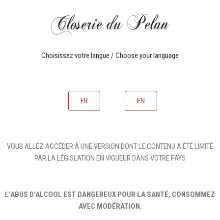
Closerie du Pelan
Aller
au
contenu
Choisissez votre langue / Choose your language
FR
EN
VOUS ALLEZ ACCÉDER À UNE VERSION DONT LE CONTENU A ÉTÉ LIMITÉ
PAR LA LÉGISLATION EN VIGUEUR DANS VOTRE PAYS
L’ABUS D’ALCOOL EST DANGEREUX POUR LA SANTÉ, CONSOMMEZ
AVEC MODÉRATION.